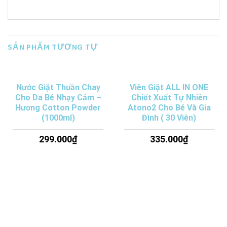
SẢN PHẨM TƯƠNG TỰ
Nước Giặt Thuần Chay
Viên Giặt ALL IN ONE
Cho Da Bé Nhạy Cảm –
Chiết Xuất Tự Nhiên
Hương Cotton Powder
Atono2 Cho Bé Và Gia
(1000ml)
Đình ( 30 Viên)
299.000
₫
335.000
₫