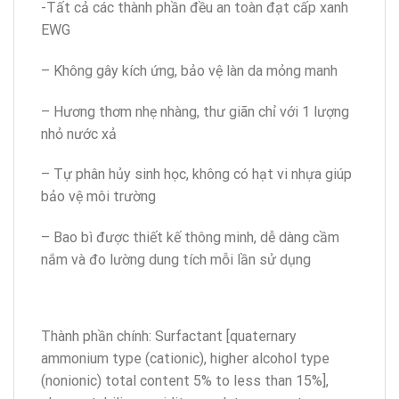
-Tất cả các thành phần đều an toàn đạt cấp xanh
EWG
– Không gây kích ứng, bảo vệ làn da mỏng manh
– Hương thơm nhẹ nhàng, thư giãn chỉ với 1 lượng
nhỏ nước xả
– Tự phân hủy sinh học, không có hạt vi nhựa giúp
bảo vệ môi trường
– Bao bì được thiết kế thông minh, dễ dàng cầm
nắm và đo lường dung tích mỗi lần sử dụng
Thành phần chính: Surfactant [quaternary
ammonium type (cationic), higher alcohol type
(nonionic) total content 5% to less than 15%],