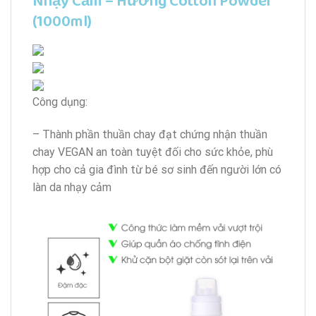
Nhạy Cảm – Hương Cotton Powder
(1000ml)
Công dụng:
– Thành phần thuần chay đạt chứng nhận thuần
chay VEGAN an toàn tuyệt đối cho sức khỏe, phù
hợp cho cả gia đình từ bé sơ sinh đến người lớn có
làn da nhạy cảm