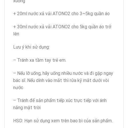
xuống
+ 20ml nước xả vải ATONO2 cho 3~5kg quần áo
+ 30ml nước xả vải ATONO2 cho 5kg quần áo trở
lên
Lưu ý khi sử dụng:
– Tránh xa tầm tay trẻ em.
– Nếu lỡ uống, hãy uống nhiều nước và đi gặp ngay
bác sĩ. Nếu dính vào mắt thì rửa kỹ mắt dưới vòi
nước
– Tránh để sản phẩm tiếp xúc trực tiếp với ánh
nắng mặt trời
HSD: Hạn sử dụng xem trên bao bì của sản phẩm.