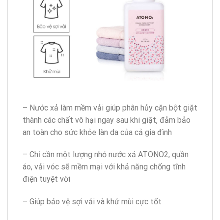
– Nước xả làm mềm vải giúp phân hủy cặn bột giặt
thành các chất vô hại ngay sau khi giặt, đảm bảo
an toàn cho sức khỏe làn da của cả gia đình
– Chỉ cần một lượng nhỏ nước xả ATONO2, quần
áo, vải vóc sẽ mềm mại với khả năng chống tĩnh
điện tuyệt vời
– Giúp bảo vệ sợi vải và khử mùi cực tốt