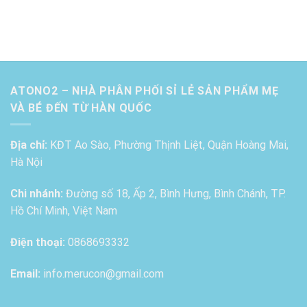
ATONO2 – NHÀ PHÂN PHỐI SỈ LẺ SẢN PHẨM MẸ
VÀ BÉ ĐẾN TỪ HÀN QUỐC
Địa chỉ:
KĐT Ao Sào, Phường Thịnh Liệt, Quận Hoàng Mai,
Hà Nội
Chi nhánh:
Đường số 18, Ấp 2, Bình Hưng, Bình Chánh, TP.
Hồ Chí Minh, Việt Nam
Điện thoại:
0868693332
Email:
info.merucon@gmail.com