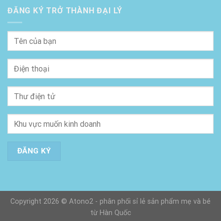
ĐĂNG KÝ TRỞ THÀNH ĐẠI LÝ
Copyright 2026 © Atono2 - phân phối sỉ lẻ sản phẩm mẹ và bé
từ Hàn Quốc