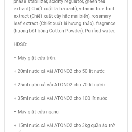
phase stabilizer, acidity regulator, green tea
extract( Chiết xuất lá trà xanh), vitamin tree fruit
extract (Chiết xuất cây hắc mai biển), rosemary
leaf extract (Chiết xuất lá hương thảo), fragrance
(hương bột bông Cotton Powder), Purified water.
HDSD:
– Máy giặt cửa trên:
+ 20ml nước xả vải ATONO2 cho 50 lít nước
+ 25ml nước xả vải ATONO2 cho 70 lít nước
+ 35ml nước xả vải ATONO2 cho 100 lít nước
– Máy giặt cửa ngang:
+ 15ml nước xả vải ATONO2 cho 3kg quần áo trở