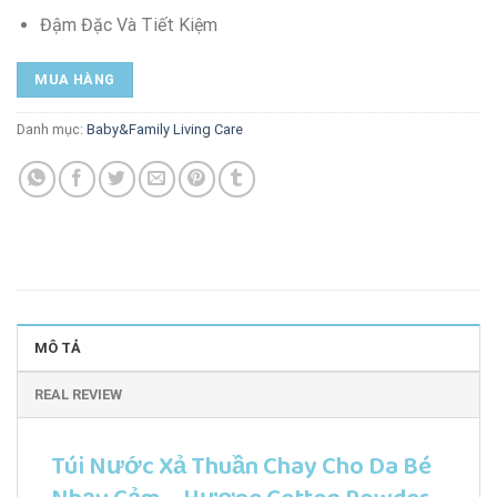
Đậm Đặc Và Tiết Kiệm
MUA HÀNG
Danh mục:
Baby&Family Living Care
MÔ TẢ
REAL REVIEW
Túi Nước Xả Thuần Chay Cho Da Bé