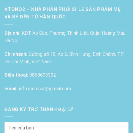
ATONO2 – NHÀ PHÂN PHỐI SỈ LẺ SẢN PHẨM MẸ
VÀ BÉ ĐẾN TỪ HÀN QUỐC
Địa chỉ:
KĐT Ao Sào, Phường Thịnh Liệt, Quận Hoàng Mai,
Hà Nội
Chi nhánh:
Đường số 18, Ấp 2, Bình Hưng, Bình Chánh, TP.
Hồ Chí Minh, Việt Nam
Điện thoại:
0868693332
Email:
info.merucon@gmail.com
ĐĂNG KÝ TRỞ THÀNH ĐẠI LÝ