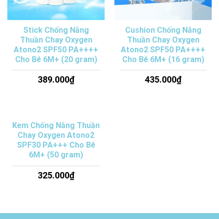
Stick Chống Nắng
Cushion Chống Nắng
Thuần Chay Oxygen
Thuần Chay Oxygen
Atono2 SPF50 PA++++
Atono2 SPF50 PA++++
Cho Bé 6M+ (20 gram)
Cho Bé 6M+ (16 gram)
389.000
₫
435.000
₫
Kem Chống Nắng Thuần
Chay Oxygen Atono2
SPF30 PA+++ Cho Bé
6M+ (50 gram)
325.000
₫