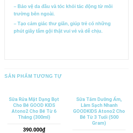
– Bảo vệ da đầu và tóc khỏi tác động từ môi
trường bên ngoài.
– Tạo cảm giác thư giãn, giúp trẻ có những
phút giây tắm gội thật vui vẻ và dễ chịu.
SẢN PHẨM TƯƠNG TỰ
Sữa Rửa Mặt Dạng Bọt
Sữa Tắm Dưỡng Ẩm,
Cho Bé GOOD KIDS
Làm Sạch Nhanh
Atono2 Cho Bé Từ 6
GOODKIDS Atono2 Cho
Tháng (300ml)
Bé Từ 3 Tuổi (500
Gram)
390.000
₫