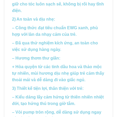
giữ cho tóc luôn sạch sẽ, không bị rối hay tĩnh
điện.
2) An toàn và dịu nhẹ:
– Công thức đạt tiêu chuẩn EWG xanh, phù
hợp với làn da nhạy cảm của trẻ.
– Đã qua thử nghiệm kích ứng, an toàn cho
việc sử dụng hàng ngày.
– Hương thơm thư giãn:
+ Hòa quyện từ các tinh dầu hoa và thảo mộc
tự nhiên, mùi hương dịu nhẹ giúp trẻ cảm thấy
thoải mái và dễ dàng đi vào giấc ngủ.
3) Thiết kế tiện lợi, thân thiện với trẻ:
– Kiểu dáng lấy cảm hứng từ thiên nhiên nhiệt
đới, tạo hứng thú trong giờ tắm.
– Vòi pump tròn rộng, dễ dàng sử dụng ngay