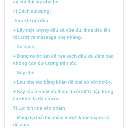
cả với đôi tay nhỏ bé.
4) Cách sử dụng:
-Sau khi gội đầu:
+ Lấy một lượng dầu xả vừa đủ, thoa đều lên
tóc ướt và massage nhẹ nhàng.
– Xả sạch:
+ Dùng nước ấm để rửa sạch dầu xả, đảm bảo
không còn dư lượng trên tóc.
– Sấy khô:
+ Lau nhẹ tóc bằng khăn để loại bỏ bớt nước.
+ Sấy tóc ở nhiệt độ thấp, dưới 60°C, tập trung
làm khô da đầu trước.
5) Lợi ích của sản phẩm
– Mang lại mái tóc mềm mượt, khỏe mạnh và
dễ chải.