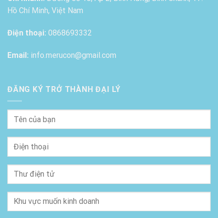
Hồ Chí Minh, Việt Nam
Điện thoại:
0868693332
Email:
info.merucon@gmail.com
ĐĂNG KÝ TRỞ THÀNH ĐẠI LÝ