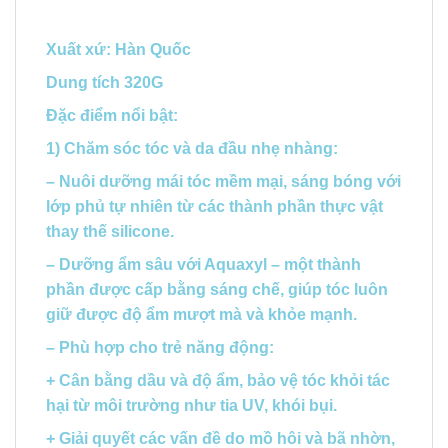
Xuất xứ: Hàn Quốc
Dung tích 320G
Đặc điểm nổi bật:
1) Chăm sóc tóc và da đầu nhẹ nhàng:
– Nuôi dưỡng mái tóc mềm mại, sáng bóng với
lớp phủ tự nhiên từ các thành phần thực vật
thay thế silicone.
– Dưỡng ẩm sâu với Aquaxyl – một thành
phần được cấp bằng sáng chế, giúp tóc luôn
giữ được độ ẩm mượt mà và khỏe mạnh.
– Phù hợp cho trẻ năng động:
+ Cân bằng dầu và độ ẩm, bảo vệ tóc khỏi tác
hại từ môi trường như tia UV, khói bụi.
+ Giải quyết các vấn đề do mồ hôi và bã nhờn,