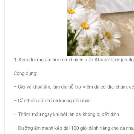
1. Kem dưỡng ẩm hữu cơ chuyên biệt Atono2 Oxygen 4g
Công dụng:
– Giữ và khoá ẩm, làm dịu hỗ trợ viêm da cơ địa, chàm, 
– Cải thiện sắc tố da không đều màu
– Thẩm thấu ngay khi bôi lên da, không bị bết dính
– Dưỡng ẩm mạnh kéo dài 100 giờ dành riêng cho da nh