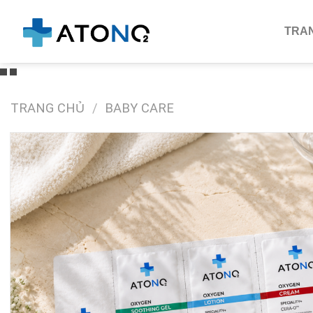
Skip
to
TRA
content
TRANG CHỦ
/
BABY CARE