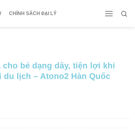
W
CHÍNH SÁCH ĐẠI LÝ
cho bé dạng dây, tiện lợi khi
i du lịch – Atono2 Hàn Quốc