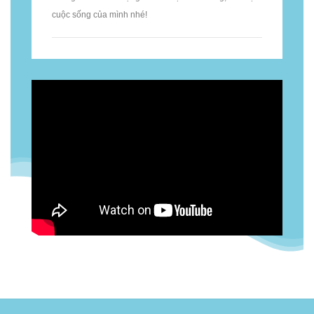
cuộc sống của mình nhé!