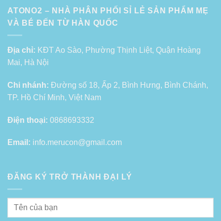
ATONO2 – NHÀ PHÂN PHỐI SỈ LẺ SẢN PHẨM MẸ
VÀ BÉ ĐẾN TỪ HÀN QUỐC
Địa chỉ:
KĐT Ao Sào, Phường Thịnh Liệt, Quận Hoàng
Mai, Hà Nội
Chi nhánh:
Đường số 18, Ấp 2, Bình Hưng, Bình Chánh,
TP. Hồ Chí Minh, Việt Nam
Điện thoại:
0868693332
Email:
info.merucon@gmail.com
ĐĂNG KÝ TRỞ THÀNH ĐẠI LÝ